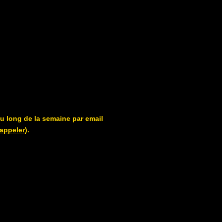
au long de la semaine par email
appeler
).