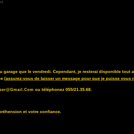
nt
u garage que le vendredi. Cependant, je resterai disponible tout 
e (
assurez-vous de laisser un message pour que je puisse vous r
ou téléphonez 055/21.35.68.
yser@gmail.com
réhension et votre confiance.