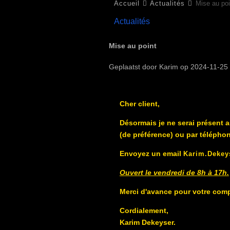
Accueil
Actualités
Mise au poi
Actualités
Mise au point
Geplaatst door Karim op 2024-11-25
Cher client,
Désormais je ne serai présent a
(de préférence) ou par téléphon
Envoyez un email
Karim.deke
Ouvert le vendredi de 8h à 17h.
Merci d'avance pour votre comp
Cordialement,
Karim Dekeyser.